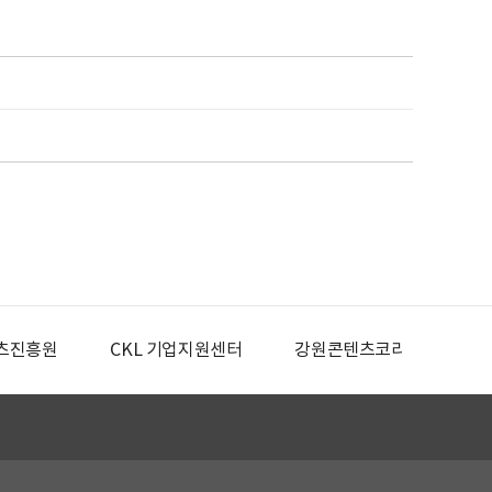
츠진흥원
CKL 기업지원센터
강원콘텐츠코리아랩