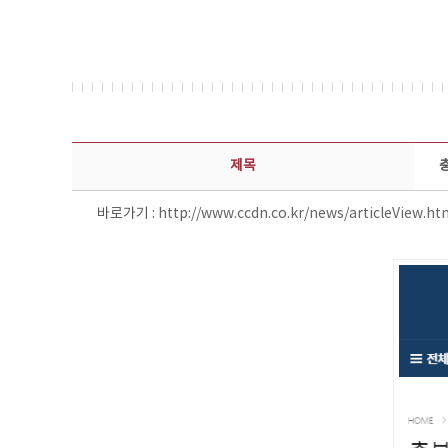
보도자료 상세보기 - 제목, 담당부서, 담당자, 담당연락처, 내용, 첨부파일 정보 제공
제목
바로가기 :
http://www.ccdn.co.kr/news/articleView.h