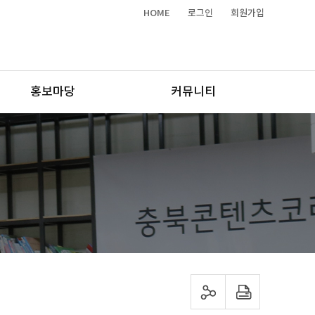
HOME
로그인
회원가입
홍보마당
커뮤니티
sns 공유하기
프린트하기