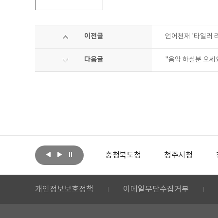
이전글
언어천재 '타일러 
다음글
"음악 하실분 오세
아랩
문화체육관광부
충청북도청
청주시청
개인정보보호정책
이메일무단수집거부