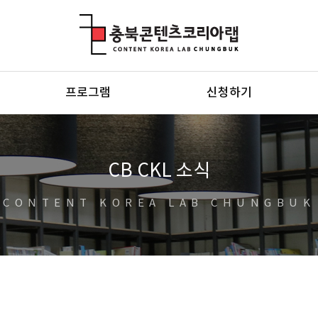
충북콘텐츠코리아랩
프로그램
신청하기
CB CKL 소식
CONTENT KOREA LAB CHUNGBUK