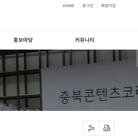
HOME
로그인
회원가입
홍보마당
커뮤니티
sns 공유하기
프린트하기