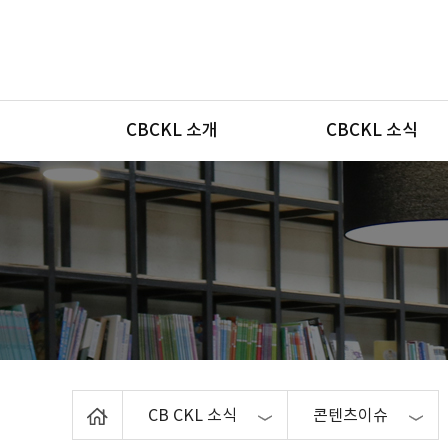
메뉴
CBCKL 소개
CBCKL 소식
Home
CB CKL 소식
콘텐츠이슈