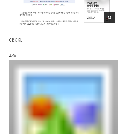
CBCKL
파일