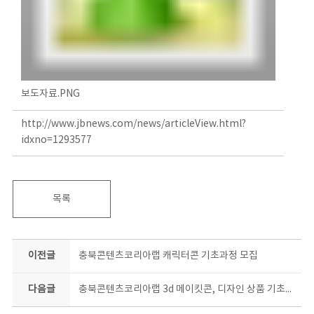
보도자료.PNG
http://www.jbnews.com/news/articleView.html?
idxno=1293577
목록
이전글
충북콘텐츠코리아랩 캐릭터콘 기초과정 모집
다음글
충북콘텐츠코리아랩 3d 메이킷콘, 디자인 상품 기초과정