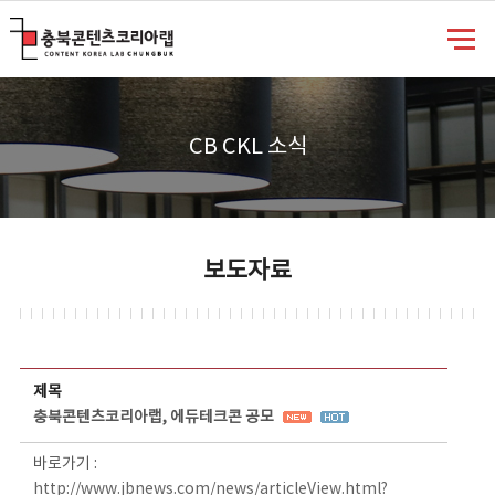
충북콘텐츠코리아랩
CB CKL 소식
보도자료
보도자료 상세보기 - 제목, 담당부서, 담당자, 담당연락처, 내용, 첨부파일 정보 제공
제목
충북콘텐츠코리아랩, 에듀테크콘 공모
바로가기 :
http://www.jbnews.com/news/articleView.html?