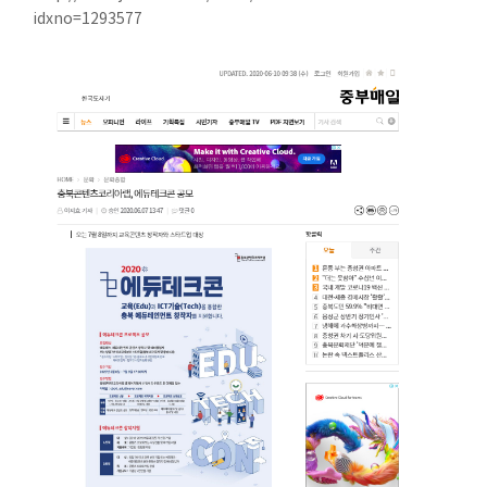
idxno=1293577