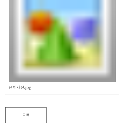
단체사진.jpg
목록