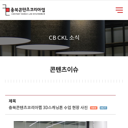
충북콘텐츠코리아랩
CB CKL 소식
콘텐츠이슈
콘텐츠이슈 상세보기 - 제목, 담당부서, 담당자, 담당연락처, 내용, 첨부파일 정보 제공
제목
충북콘텐츠코리아랩 3D스캐닝톤 수업 현장 사진