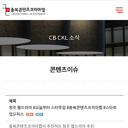
충북콘텐츠코리아랩
CB CKL 소식
콘텐츠이슈
콘텐츠이슈 상세보기 - 제목, 담당부서, 담당자, 담당연락처, 내용, 첨부파일 정보 제공
제목
청주 웹드라마 #오늘부터 스타뚜업 #충북콘텐츠코리아랩 #스타트
업오피스
충북콘텐츠코리아랩이 추천하는 청주 웹드라마 추천