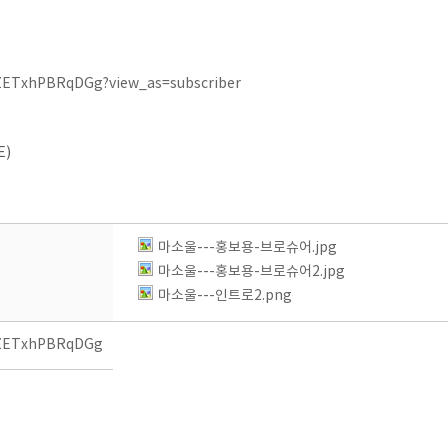
ZETxhPBRqDGg?view_as=subscriber
E)
마소울---홍보용-브로슈어.jpg
마소울---홍보용-브로슈어2.jpg
마소울---인트로2.png
3ZETxhPBRqDGg