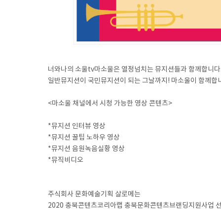
너와나의 소울tv마소울은 열정넘치는 뮤지션들과 함께합니다
일반뮤지션이 국민뮤지션이 되는 그날까지! 마소울이 함께합
<마소울 채널에서 시청 가능한 영상 콘텐츠>
*뮤지션 인터뷰 영상
*뮤지션 꿀팁 노하우 영상
*뮤지션 음원녹음실황 영상
*뮤직비디오
주식회사 문화예술기획 살로메는
2020 충북콘텐츠코리아랩 충북문화콘텐츠브랜딩지원사업 