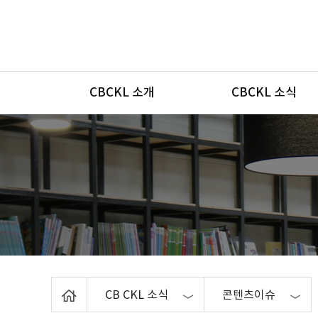
메뉴
CBCKL 소개
CBCKL 소식
Home
CB CKL 소식
콘텐츠이슈