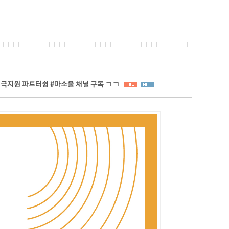
극지원 파트터쉽 #마소울 채널 구독 ㄱㄱ