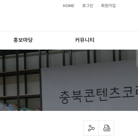
HOME
로그인
회원가입
홍보마당
커뮤니티
sns 공유하기
프린트하기