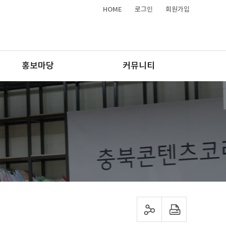
HOME
로그인
회원가입
홍보마당
커뮤니티
sns 공유하기
프린트하기