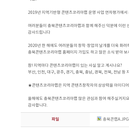
⠀
2019년 지역기반형 콘텐츠코리아랩 운영 사업 연차평가에서 
⠀
여러분들이 충북콘텐츠코리아랩과 함께 해주신 덕분에 이런 선
감사드립니다
⠀
2020년 한 해에도 여러분들의 창작·창업의 날개를 더욱 화
충북콘텐츠코리아랩 홈페이지 가입도 하고 많은 소식 받아 보
⠀
참! 지역마다 콘텐츠코리아랩이 있는 사실 알고 계시나요?
부산, 인천, 대구, 광주, 경기, 충북, 충남, 경북, 전북, 전
⠀
★콘텐츠코리아랩은 지역 콘텐츠창작자의 상상력을 아이디어와
⠀
올해에도 충북콘텐츠코리아랩 많은 관심과 참여 해주실거지요
감사합니다.
파일
충북콘랩A.JPG