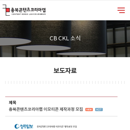
충북콘텐츠코리아랩
CB CKL 소식
보도자료
보도자료 상세보기 - 제목, 담당부서, 담당자, 담당연락처, 내용, 첨부파일 정보 제공
제목
충북콘텐츠코리아랩 이모티콘 제작과정 모집