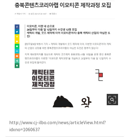
http://www.cj-ilbo.com/news/articleView.html?
idxno=1060637