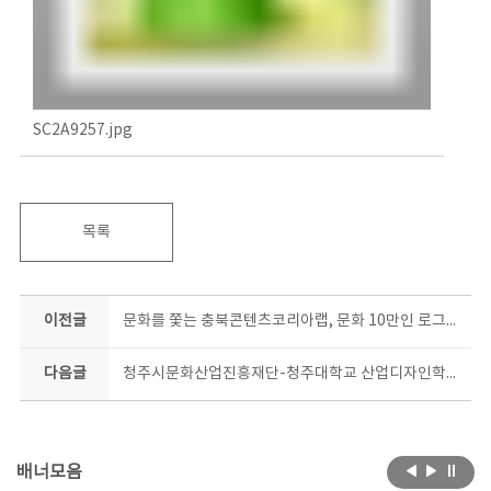
SC2A9257.jpg
목록
이전글
문화를 쫓는 충북콘텐츠코리아랩, 문화 10만인 로그인 포레스트에 가다
다음글
청주시문화산업진흥재단-청주대학교 산업디자인학과 업무협약
배너모음