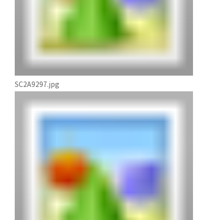
SC2A9297.jpg