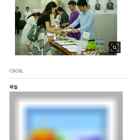
CBCKL
파일