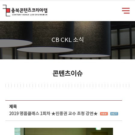
충북콘텐츠코리아랩
CB CKL 소식
콘텐츠이슈
콘텐츠이슈 상세보기 - 제목, 담당부서, 담당자, 담당연락처, 내용, 첨부파일 정보 제공
제목
2019 명품클래스 1회차 ★진중권 교수 초청 강연★