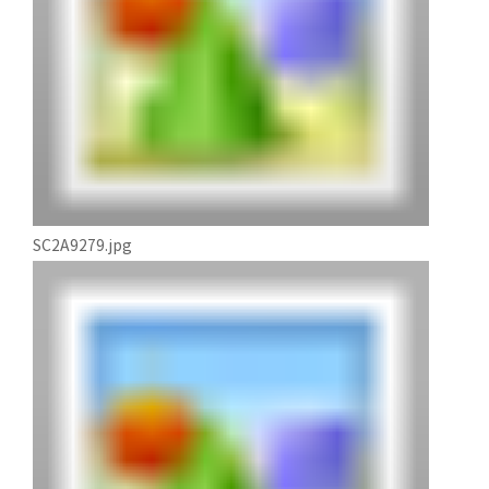
SC2A9279.jpg