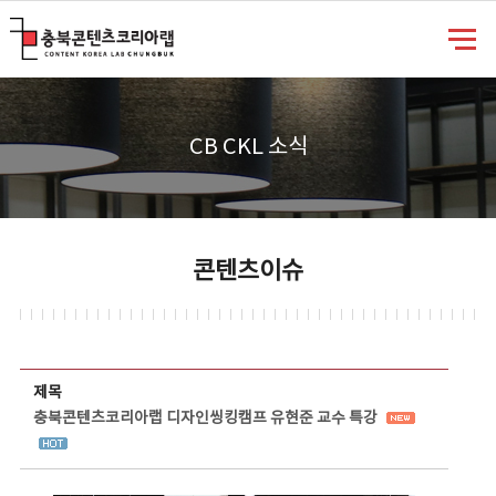
충북콘텐츠코리아랩
CB CKL 소식
콘텐츠이슈
콘텐츠이슈 상세보기 - 제목, 담당부서, 담당자, 담당연락처, 내용, 첨부파일 정보 제공
제목
충북콘텐츠코리아랩 디자인씽킹캠프 유현준 교수 특강