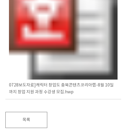
0728보도자료]캐릭터 창업도 충북콘텐츠코리아랩-8월 10일
까지 창업 지원 과정 수강생 모집.hwp
목록