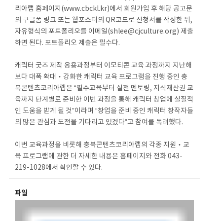
리아랩 홈페이지(www.cbckl.kr)에서 회원가입 후 해당 공고문
의 구글폼 링크 또는 웹포스터의 QR코드로 신청서를 작성한 뒤,
자유형식의 포트폴리오를 이메일(shlee@cjculture.org) 제출
하면 된다. 포트폴리오 제출은 필수다.
캐릭터 굿즈 제작 응용과정부터 이모티콘 교육 과정까지 지난해
보다 대폭 확대‧강화한 캐릭터 교육 프로그램을 진행 중인 충
북콘텐츠코리아랩은 “필수교육부터 실전 멘토링, 지식재산권 교
육까지 단계별로 준비한 이번 과정을 통해 캐릭터 창업에 실질적
인 도움을 받게 될 것”이라며 “창업을 준비 중인 캐릭터 창작자들
의 많은 관심과 도전을 기다리고 있겠다”고 참여를 독려했다.
이번 교육과정을 비롯해 충북콘텐츠코리아랩의 각종 지원‧교
육 프로그램에 관한 더 자세한 내용은 홈페이지와 전화 043-
219-1028에서 확인할 수 있다.
파일