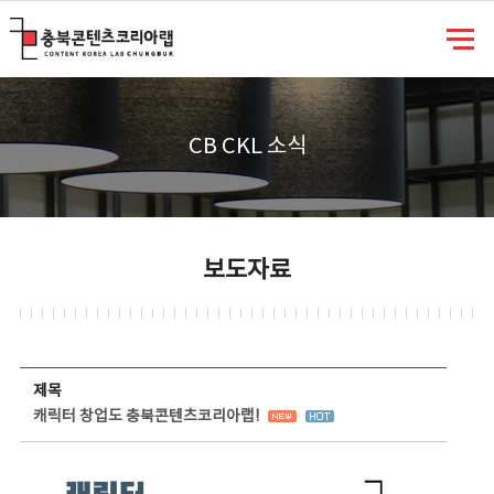
충북콘텐츠코리아랩
CB CKL 소식
보도자료
보도자료 상세보기 - 제목, 담당부서, 담당자, 담당연락처, 내용, 첨부파일 정보 제공
제목
캐릭터 창업도 충북콘텐츠코리아랩!