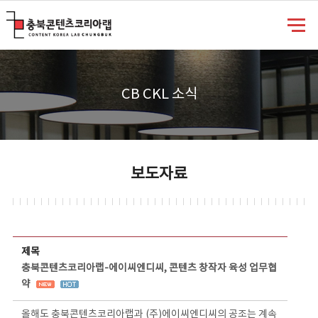
충북콘텐츠코리아랩
CB CKL 소식
보도자료
보도자료 상세보기 - 제목, 담당부서, 담당자, 담당연락처, 내용, 첨부파일 정보 제공
제목
충북콘텐츠코리아랩-에이씨엔디씨, 콘텐츠 창작자 육성 업무협
약
올해도 충북콘텐츠코리아랩과 (주)에이씨엔디씨의 공조는 계속