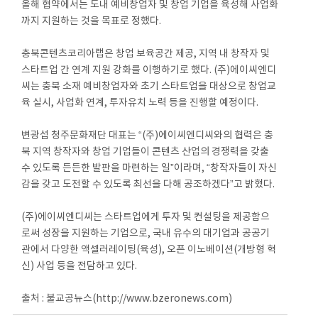
올해 협약에서는 도내 예비창업자 및 창업 기업을 육성해 사업화
까지 지원하는 것을 목표로 정했다.
충북콘텐츠코리아랩은 창업 보육공간 제공, 지역 내 창작자 및
스타트업 간 연계 지원 강화를 이행하기로 했다. (주)에이씨엔디
씨는 충북 소재 예비창업자와 초기 스타트업을 대상으로 창업교
육 실시, 사업화 연계, 투자유치 노력 등을 진행할 예정이다.
변광섭 청주문화재단 대표는 “(주)에이씨엔디씨와의 협력은 충
북 지역 창작자와 창업 기업들이 콘텐츠 산업의 경쟁력을 갖출
수 있도록 든든한 발판을 마련하는 일”이라며, “창작자들이 자신
감을 갖고 도전할 수 있도록 최선을 다해 공조하겠다”고 밝혔다.
(주)에이씨엔디씨는 스타트업에게 투자 및 컨설팅을 제공함으
로써 성장을 지원하는 기업으로, 국내 유수의 대기업과 공공기
관에서 다양한 액셀러레이팅(육성), 오픈 이노베이션(개방형 혁
신) 사업 등을 전담하고 있다.
출처 : 불교공뉴스(http://www.bzeronews.com)