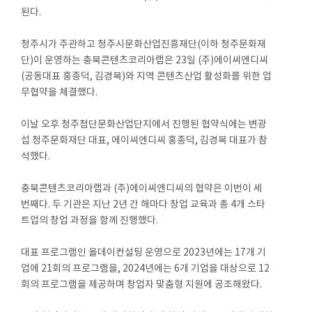
된다.
청주시가 주관하고 청주시문화산업진흥재단(이하 청주문화재
단)이 운영하는 충북콘텐츠코리아랩은 23일 (주)에이씨엔디씨
(공동대표 홍종덕, 김경복)와 지역 콘텐츠산업 활성화를 위한 업
무협약을 체결했다.
이날 오후 청주첨단문화산업단지에서 진행된 협약식에는 변광
섭 청주문화재단 대표, 에이씨엔디씨 홍종덕, 김경복 대표가 참
석했다.
충북콘텐츠코리아랩과 (주)에이씨엔디씨의 협약은 이번이 세
번째다. 두 기관은 지난 2년 간 해마다 창업 교육과 총 4개 스타
트업의 창업 과정을 함께 진행했다.
대표 프로그램인 올데이컨설팅 운영으로 2023년에는 17개 기
업에 21회의 프로그램을, 2024년에는 6개 기업을 대상으로 12
회의 프로그램을 제공하며 창업자 맞춤형 지원에 공조해왔다.