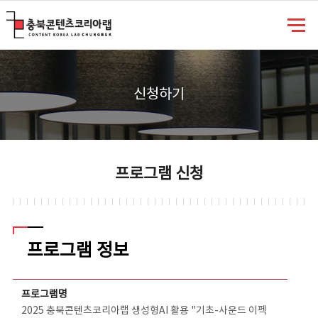
충북콘텐츠코리아랩
신청하기
프로그램 신청
프로그램 정보
프로그램 정보 - 분야, 프로그램명, 신청기간, 진행기간, 강사명, 강사연락처, 신청/정원, 내용, 첨부파일 정보를 제공
프로그램명
2025 충북콘텐츠코리아랩 생성형AI 활용 "기초-사운드 이펙