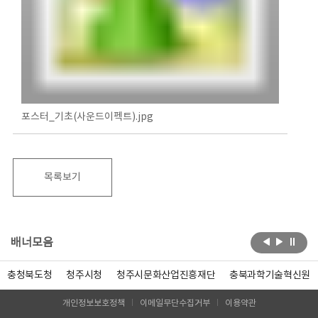
포스터_기초(사운드이펙트).jpg
목록보기
배너모음
충청북도청
청주시청
청주시문화산업진흥재단
충북과학기술혁신원
개인정보보호정책
이메일무단수집거부
이용약관