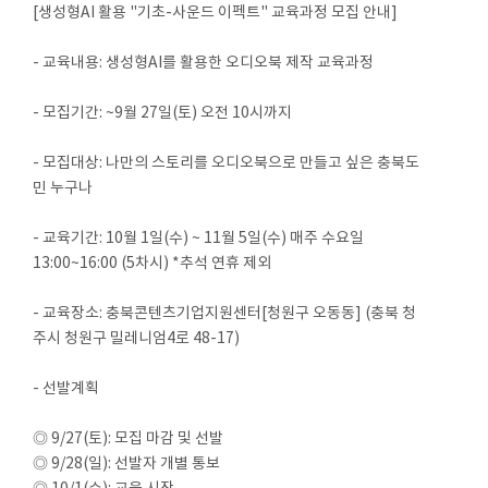
[생성형AI 활용 "기초-사운드 이펙트" 교육과정 모집 안내]
- 교육내용: 생성형AI를 활용한 오디오북 제작 교육과정
- 모집기간: ~9월 27일(토) 오전 10시까지
- 모집대상: 나만의 스토리를 오디오북으로 만들고 싶은 충북도
민 누구나
- 교육기간: 10월 1일(수) ~ 11월 5일(수) 매주 수요일
13:00~16:00 (5차시) *추석 연휴 제외
- 교육장소: 충북콘텐츠기업지원센터[청원구 오동동] (충북 청
주시 청원구 밀레니엄4로 48-17)
- 선발계획
◎ 9/27(토): 모집 마감 및 선발
◎ 9/28(일): 선발자 개별 통보