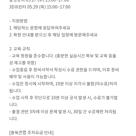
촬영장비 05.27 (수) 15:00~17:00
3D프린터 05.29 (목) 15:00~17:00
- 지원방법
1. 해당하는 문항에 응답하여주세요
2. 확정 안내를 받으신 후 해당 일정에 방문해주세요
2. 교육 규칙
- 교육 정원을 준수합니다. (충분한 실습시간 확보 및 교육 효율
성 제고를 위함)
- 수업종료 후 장비서약서 작성시 수료 권한을 드리며, 이후 장비
예약 및 사용이 가능합니다.
- 수업은 정시에 시작하며, 10분 이상 지각시 불참(미수료)처리
됩니다.
- 수업 시작 후 무단으로 10분 이상 공석 발생 시, 수료가 불가합
니다.
- 출결 관련 3차례 이상 문제 발생 시, 30일 간 수강제한 처리됩
니다.
[충북콘랩 주차요금 안내]