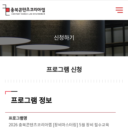
충북콘텐츠코리아랩
신청하기
프로그램 신청
프로그램 정보
프로그램 정보 - 분야, 프로그램명, 신청기간, 진행기간, 강사명, 강사연락처, 신청/정원, 내용, 첨부파일 정보를 제공
프로그램명
2026 충북콘텐츠코리아랩 [장비마스터링] 5월 장비 필수교육