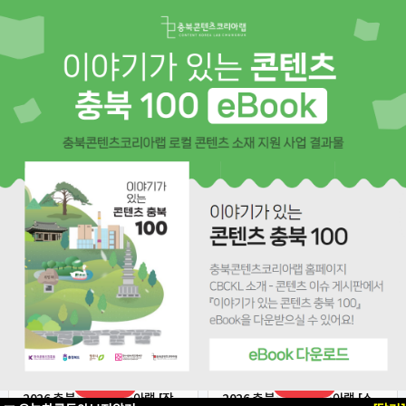
충북콘텐츠코리아랩
프로그램 신청
공간예약
장비예약
D-3
D-5
2026 충북콘텐츠코리아랩 [장
2026 충북콘텐츠코리아랩 [스