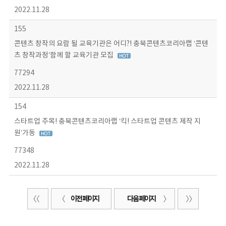
2022.11.28
155
콘텐츠 창작의 요람 될 교육기관은 어디?! 충북콘텐츠코리아랩 ‘콘텐
츠 창작과정’함께 할 교육기관 모집
77294
2022.11.28
154
스타트업 주목! 충북콘텐츠코리아랩 ‘킥! 스타트업 콘텐츠 제작 지
원’가동
77348
2022.11.28
이전 페이지
다음 페이지