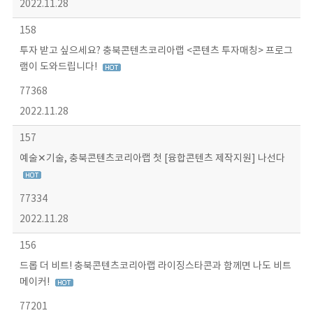
2022.11.28
158
투자 받고 싶으세요? 충북콘텐츠코리아랩 <콘텐츠 투자매칭> 프로그
램이 도와드립니다!
77368
2022.11.28
157
예술✕기술, 충북콘텐츠코리아랩 첫 [융합콘텐츠 제작지원] 나선다
77334
2022.11.28
156
드롭 더 비트! 충북콘텐츠코리아랩 라이징스타콘과 함께면 나도 비트
메이커!
77201