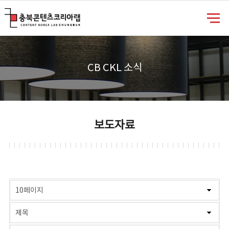
충북콘텐츠코리아랩
CB CKL 소식
보도자료
게시물 검색