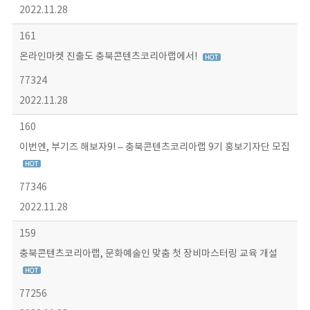
2022.11.28
161
온라인마켓 진출도 충북콘텐츠코리아랩에서!
77324
2022.11.28
160
이번엔, 부기즈 해보자9! – 충북콘텐츠코리아랩 9기 홍보기자단 모집
77346
2022.11.28
159
충북콘텐츠코리아랩, 문화예술인 맞춤 첫 장비마스터링 교육 개설
77256