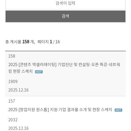
총 게시물
158
개
,
페이지
1
/ 16
콘텐츠이슈 목록 - 번호, 제목, 작성자, 파일, 조회수, 작성일 정보 제공
158
2025 [콘텐츠 액셀러레이팅] 기업진단 및 컨설팅·오픈 특강·네트워
킹 현장 스케치
1909
2025.12.16
157
2025 [창업지원 원스톱] 지원 기업 결과물 소개 및 현장 스케치
2032
2025.12.16