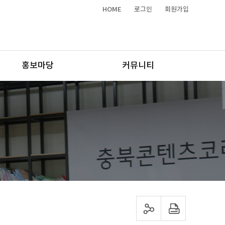
HOME
로그인
회원가입
홍보마당
커뮤니티
sns 공유하기
프린트하기