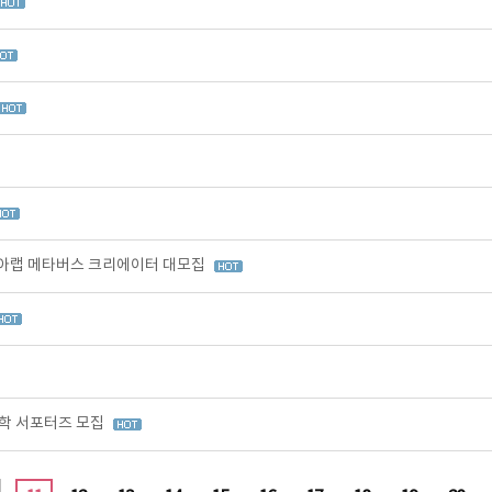
아랩 메타버스 크리에이터 대모집
학 서포터즈 모집