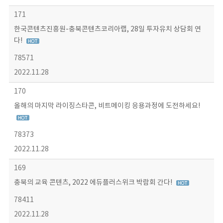
171
한국콘텐츠진흥원-충북콘텐츠코리아랩, 28일 투자유치 상담회 연
다!
78571
2022.11.28
170
올해의 마지막 라이징스타콘, 비트메이킹 응용과정에 도전하세요!
78373
2022.11.28
169
충북의 교육 콘텐츠, 2022 에듀플러스위크 박람회 간다!
78411
2022.11.28