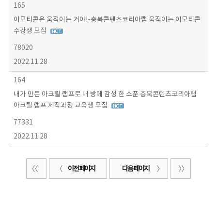
165
이모티콘은 움직이는 거야!-충북콘텐츠코리아랩 움직이는 이모티콘
수강생 모집
78020
2022.11.28
164
내가 만든 아크릴 램프로 내 방에 감성 한 스푼 충북콘텐츠코리아랩
아크릴 램프 제작과정 교육생 모집
77331
2022.11.28
이전 페이지
다음 페이지