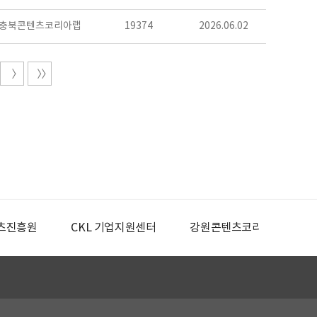
충북콘텐츠코리아랩
19374
2026.06.02
츠진흥원
CKL 기업지원센터
강원콘텐츠코리아랩