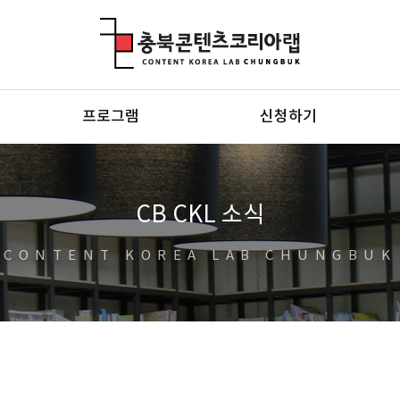
충북콘텐츠코리아랩
프로그램
신청하기
CB CKL 소식
CONTENT KOREA LAB CHUNGBUK