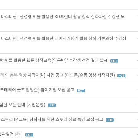
 마스터링] 생성형 AI를 활용한 3D프린터 활용 창작 심화과정 수강생 모
 마스터링] 생성형 AI를 활용한 레이저커팅기 활용 창작 기본과정 수강생
형 AI를 활용한 웹툰 창작교육[입문반]' 수강생 선정 결과 발표
리 인 충북 영상 제작지원] 사업 공고 (미드폼/숏폼 영상 제작지원)
스크테리어 굿즈 팝업존] 참여기업 모집 공고
편집실 오픈 안내 (시범운영)
 스토리 IP 교육] 창작자를 위한 스토리 장르 특강 모집 공고
 휴관일정 안내