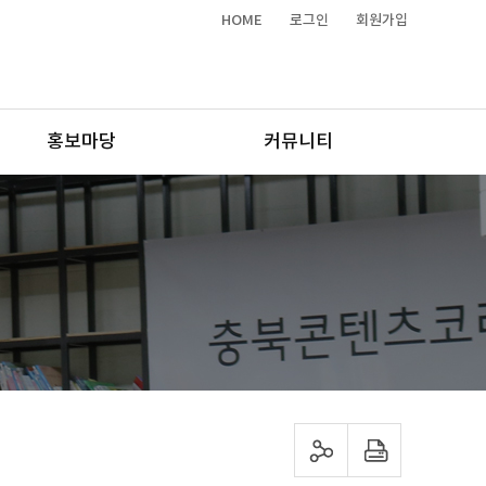
HOME
로그인
회원가입
홍보마당
커뮤니티
sns 공유하기
프린트하기