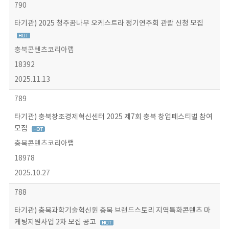
790
타기관) 2025 청주꿈나무 오케스트라 정기연주회 관람 신청 모집
충북콘텐츠코리아랩
18392
2025.11.13
789
타기관) 충북창조경제혁신센터 2025 제7회 충북 창업페스티벌 참여
모집
충북콘텐츠코리아랩
18978
2025.10.27
788
타기관) 충북과학기술혁신원 충북 브랜드스토리 지역특화콘텐츠 마
케팅지원사업 2차 모집 공고