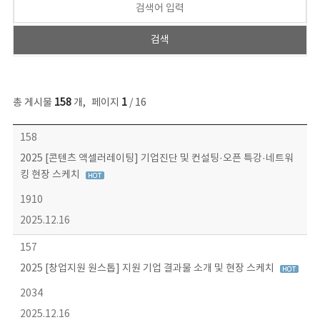
총 게시물
158
개
,
페이지
1
/ 16
콘텐츠이슈 목록 - 번호, 제목, 작성자, 파일, 조회수, 작성일 정보 제공
158
2025 [콘텐츠 액셀러레이팅] 기업진단 및 컨설팅·오픈 특강·네트워
킹 현장 스케치
1910
2025.12.16
157
2025 [창업지원 원스톱] 지원 기업 결과물 소개 및 현장 스케치
2034
2025.12.16