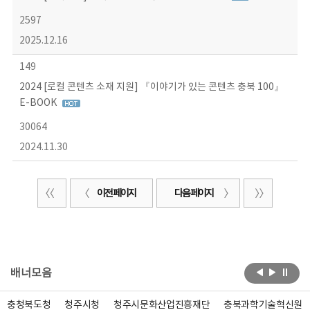
2597
2025.12.16
149
2024 [로컬 콘텐츠 소재 지원] 『이야기가 있는 콘텐츠 충북 100』
E-BOOK
30064
2024.11.30
이전 페이지
다음 페이지
배너모음
충청북도청
청주시청
청주시문화산업진흥재단
충북과학기술혁신원