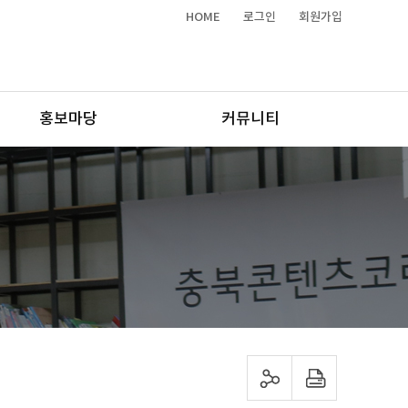
HOME
로그인
회원가입
홍보마당
커뮤니티
sns 공유하기
프린트하기