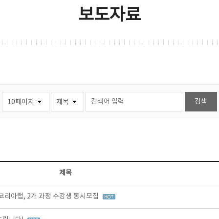
보도자료
제목
리아랩, 2개 과정 수강생 동시모집