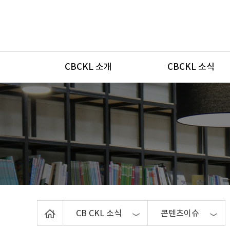
메뉴
CBCKL 소개
CBCKL 소식
Home
CB CKL 소식
콘텐츠이슈