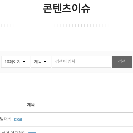
콘텐츠이슈
제목
 발대식