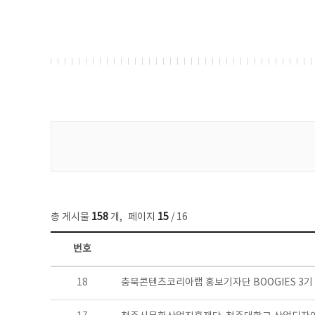
게시물 검색
총 게시물
158
개
,
페이지
15
/ 16
번호
콘텐츠이슈 목록 - 번호, 제목, 작성자, 파일, 조회수, 작성일 정보 제공
18
충북콘텐츠코리아랩 홍보기자단 BOOGIES 3기