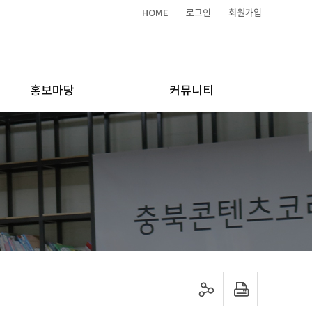
HOME
로그인
회원가입
홍보마당
커뮤니티
sns 공유하기
프린트하기