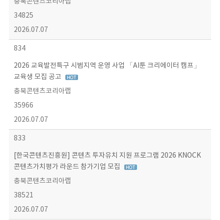
충북콘텐츠코리아랩
34825
2026.07.07
834
2026 교육발전특구 시범지역 운영 사업 「AI툰 크리에이터 캠프」
교육생 모집 공고
충북콘텐츠코리아랩
35966
2026.07.07
833
[한국콘텐츠진흥원] 콘텐츠 투자유치 지원 프로그램 2026 KNOCK
콘텐츠가치평가 라운드 참가기업 모집
충북콘텐츠코리아랩
38521
2026.07.07