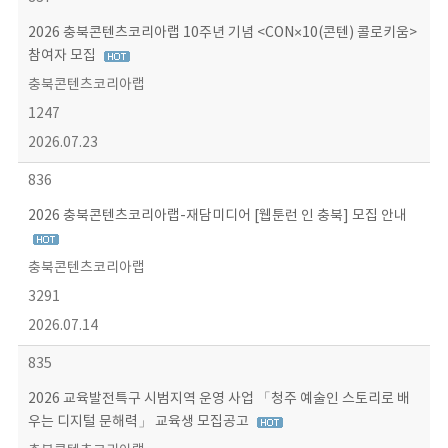
2026 충북콘텐츠코리아랩 10주년 기념 <CON×10(콘텐) 콜로키움>
참여자 모집
충북콘텐츠코리아랩
1247
2026.07.23
836
2026 충북콘텐츠코리아랩-재담미디어 [웹툰런 인 충북] 모집 안내
충북콘텐츠코리아랩
3291
2026.07.14
835
2026 교육발전특구 시범지역 운영 사업 「청주 예술인 스토리로 배
우는 디지털 문해력」 교육생 모집공고