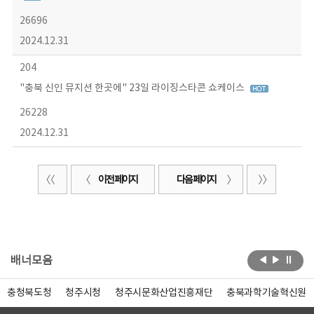
26696
2024.12.31
204
"충북 신인 뮤지션 한곳에" 23일 라이징스타콘 쇼케이스
26228
2024.12.31
이전 페이지
다음 페이지
배너모음
충청북도청
청주시청
청주시문화산업진흥재단
충북과학기술혁신원