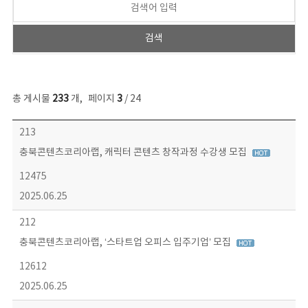
총 게시물
233
개
,
페이지
3
/ 24
보도자료 목록 - 번호, 제목, 작성자, 파일, 조회수, 작성일 정보 제공
213
충북콘텐츠코리아랩, 캐릭터 콘텐츠 창작과정 수강생 모집
12475
2025.06.25
212
충북콘텐츠코리아랩, ‘스타트업 오피스 입주기업’ 모집
12612
2025.06.25