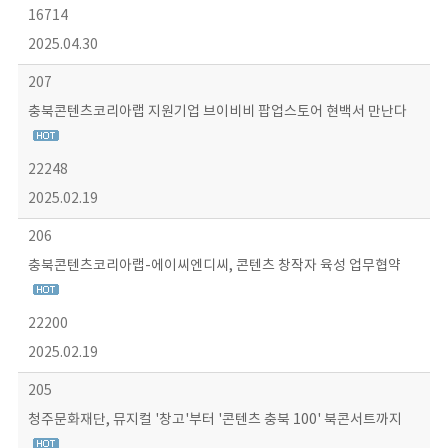
16714
2025.04.30
207
충북콘텐츠코리아랩 지원기업 브이비비 팝업스토어 현백서 만난다
22248
2025.02.19
206
충북콘텐츠코리아랩-에이씨엔디씨, 콘텐츠 창작자 육성 업무협약
22200
2025.02.19
205
청주문화재단, 뮤지컬 '창고'부터 '콘텐츠 충북 100' 북콘서트까지