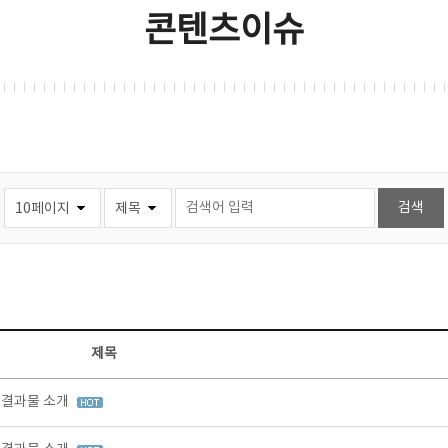
콘텐츠이슈
제목
정 결과물 소개