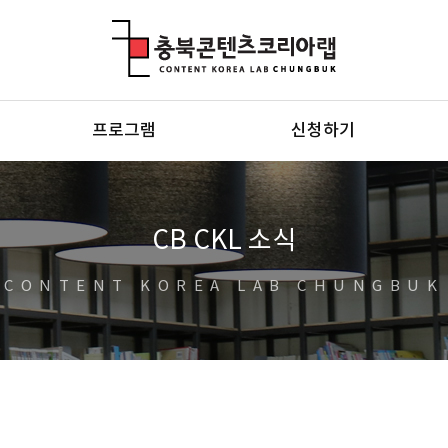
충북콘텐츠코리아랩
프로그램
신청하기
CB CKL 소식
CONTENT KOREA LAB CHUNGBUK