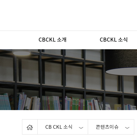
메뉴
CBCKL 소개
CBCKL 소식
Home
CB CKL 소식
콘텐츠이슈