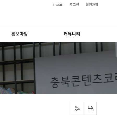
HOME
로그인
회원가입
홍보마당
커뮤니티
sns 공유하기
프린트하기