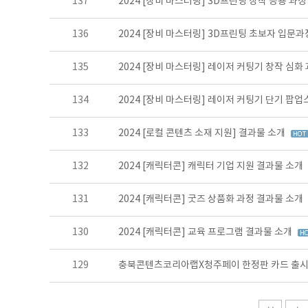
137
2024 [장비 마스터링] 3D프린팅 창작 응용 과
136
2024 [장비 마스터링] 3D프린팅 초보자 입문
135
2024 [장비 마스터링] 레이저 커팅기 창작 심화
134
2024 [장비 마스터링] 레이저 커팅기 단기 팝
133
2024 [로컬 콘텐츠 소재 지원] 결과물 소개
132
2024 [캐릭터콘] 캐릭터 기업 지원 결과물 소개
131
2024 [캐릭터콘] 굿즈 상품화 과정 결과물 소개
130
2024 [캐릭터콘] 교육 프로그램 결과물 소개
129
충북콘텐츠코리아랩X청주페이 한정판 카드 출