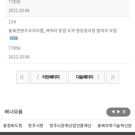
77830
2021.10.06
134
충북콘텐츠코리아랩, 캐릭터 창업 도약 멘토링과정 참여자 모집
77856
2021.10.06
이전 페이지
다음 페이지
배너모음
충청북도청
청주시청
청주시문화산업진흥재단
충북과학기술혁신원