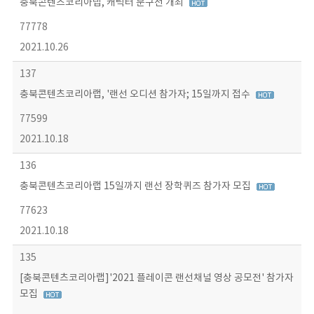
충북콘텐츠코리아랩, 캐릭터 문구전 개최
77778
2021.10.26
137
충북콘텐츠코리아랩, '랜선 오디션 참가자; 15일까지 접수
77599
2021.10.18
136
충북콘텐츠코리아랩 15일까지 랜선 장학퀴즈 참가자 모집
77623
2021.10.18
135
[충북콘텐츠코리아랩]'2021 플레이콘 랜선채널 영상 공모전' 참가자
모집