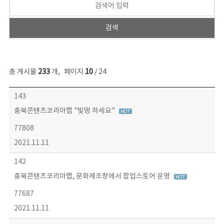
총 게시물
233
개
,
페이지
10
/ 24
보도자료 목록 - 번호, 제목, 작성자, 파일, 조회수, 작성일 정보 제공
143
충북콘텐츠코리아랩 "빛멍 하세요"
77808
2021.11.11
142
충북콘텐츠코리아랩, 문화제조창에서 팝업스토어 운영
77687
2021.11.11