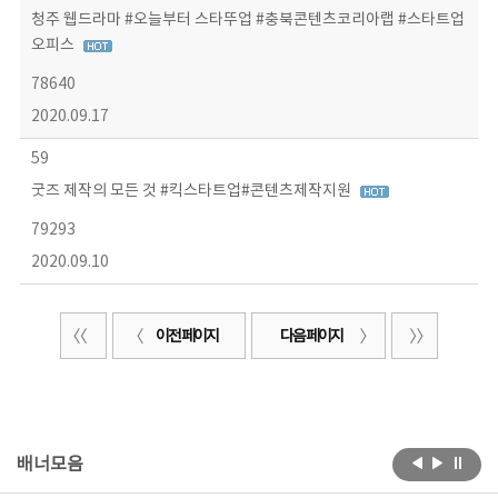
청주 웹드라마 #오늘부터 스타뚜업 #충북콘텐츠코리아랩 #스타트업
오피스
78640
2020.09.17
59
굿즈 제작의 모든 것 #킥스타트업#콘텐츠제작지원
79293
2020.09.10
이전 페이지
다음 페이지
배너모음