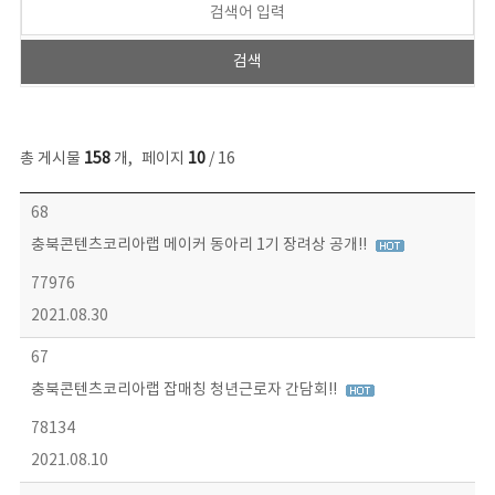
총 게시물
158
개
,
페이지
10
/ 16
콘텐츠이슈 목록 - 번호, 제목, 작성자, 파일, 조회수, 작성일 정보 제공
68
충북콘텐츠코리아랩 메이커 동아리 1기 장려상 공개!!
77976
2021.08.30
67
충북콘텐츠코리아랩 잡매칭 청년근로자 간담회!!
78134
2021.08.10