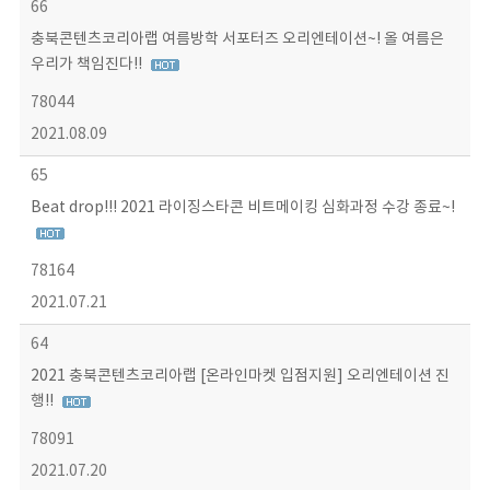
66
충북콘텐츠코리아랩 여름방학 서포터즈 오리엔테이션~! 올 여름은
우리가 책임진다!!
78044
2021.08.09
65
Beat drop!!! 2021 라이징스타콘 비트메이킹 심화과정 수강 종료~!
78164
2021.07.21
64
2021 충북콘텐츠코리아랩 [온라인마켓 입점지원] 오리엔테이션 진
행!!
78091
2021.07.20