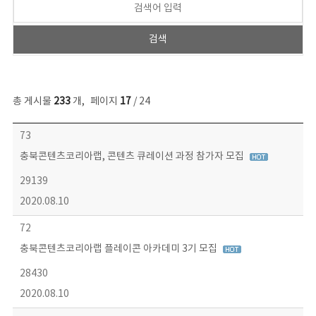
총 게시물
233
개
,
페이지
17
/ 24
보도자료 목록 - 번호, 제목, 작성자, 파일, 조회수, 작성일 정보 제공
73
충북콘텐츠코리아랩, 콘텐츠 큐레이션 과정 참가자 모집
29139
2020.08.10
72
충북콘텐츠코리아랩 플레이콘 아카데미 3기 모집
28430
2020.08.10