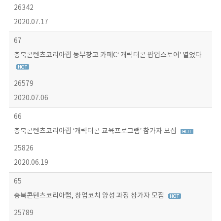
26342
2020.07.17
67
충북콘텐츠코리아랩 동부창고 카페C‘ 캐릭터콘 팝업스토어’ 열었다
26579
2020.07.06
66
충북콘텐츠코리아랩 ‘캐릭터콘 교육프로그램’ 참가자 모집
25826
2020.06.19
65
충북콘텐츠코리아랩, 창업코치 양성 과정 참가자 모집
25789