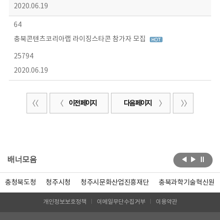
2020.06.19
64
충북콘텐츠코리아랩 라이징스타콘 참가자 모집
25794
2020.06.19
이전 페이지
다음 페이지
배너모음
충청북도청
청주시청
청주시문화산업진흥재단
충북과학기술혁신원
개인정보보호정책
이메일무단수집거부
이용약관