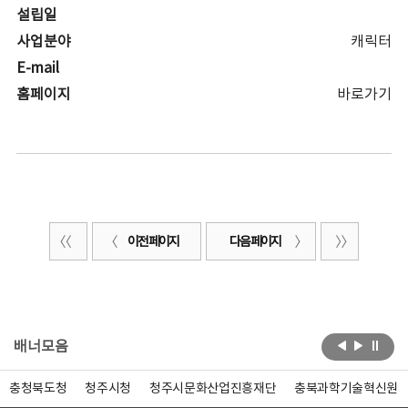
설립일
사업분야
캐릭터
E-mail
홈페이지
바로가기
이전 페이지
다음 페이지
배너모음
충청북도청
청주시청
청주시문화산업진흥재단
충북과학기술혁신원