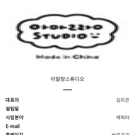
아말랑스튜디오
대표자
김지은
설립일
사업분야
캐릭터
E-mail