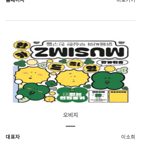
홈페이지
바로가기
오비지
대표자
이소희