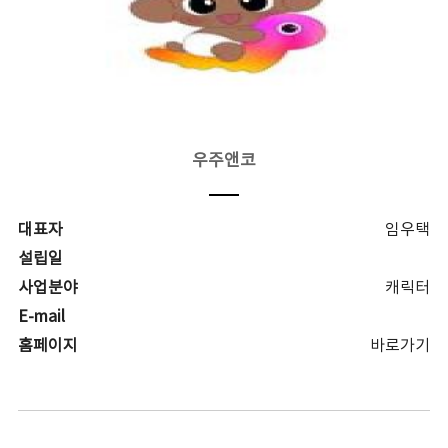
우주앤코
대표자
임우택
설립일
사업분야
캐릭터
E-mail
홈페이지
바로가기