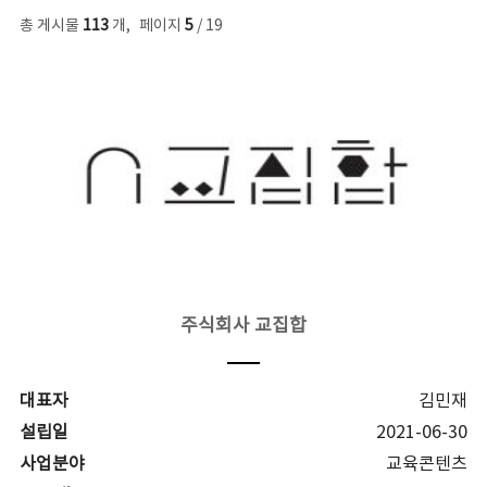
총 게시물
113
개
,
페이지
5
/ 19
주식회사 교집합
대표자
김민재
설립일
2021-06-30
사업분야
교육콘텐츠