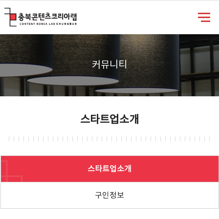
충북콘텐츠코리아랩
커뮤니티
스타트업소개
스타트업소개
구인정보