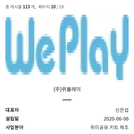
총 게시물
113
개
,
페이지
10
/ 19
(주)위플레이
대표자
신은섭
설립일
2020-06-06
사업분야
취미공유 키트 제조