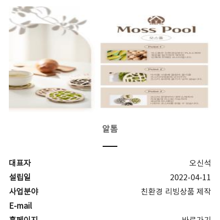
알톰
대표자
오신석
설립일
2022-04-11
사업분야
친환경 리빙상품 제작
E-mail