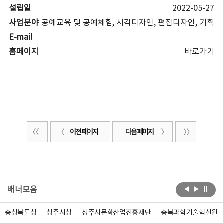
설립일
2022-05-27
사업분야
공예교육 및 공예체험, 시각디자인, 편집디자인, 기획
E-mail
홈페이지
바로가기
이전 페이지
다음 페이지
배너모음
충청북도청
청주시청
청주시문화산업진흥재단
충북과학기술혁신원