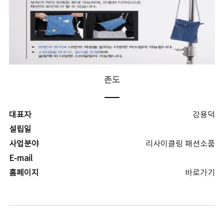
존도
대표자
강용덕
설립일
사업분야
리사이클링 패션소품
E-mail
홈페이지
바로가기