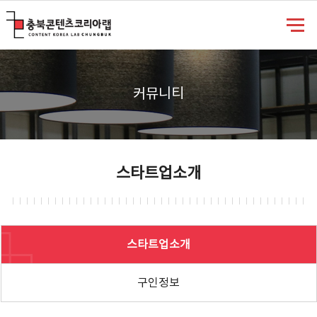
충북콘텐츠코리아랩
커뮤니티
스타트업소개
스타트업소개
구인정보