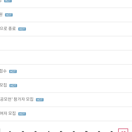
영
출원
적으로 종료
 접수
 모집
 공모전' 참가자 모집
참여자 모집