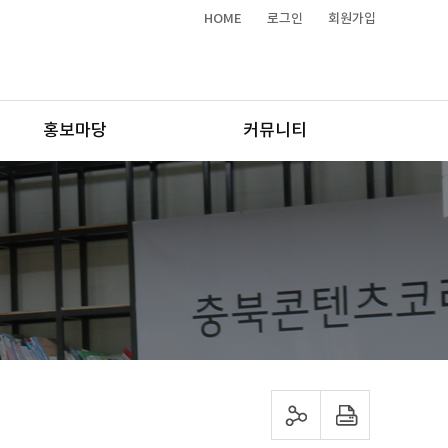
HOME
로그인
회원가입
홍보마당
커뮤니티
sns 공유하기
프린트하기