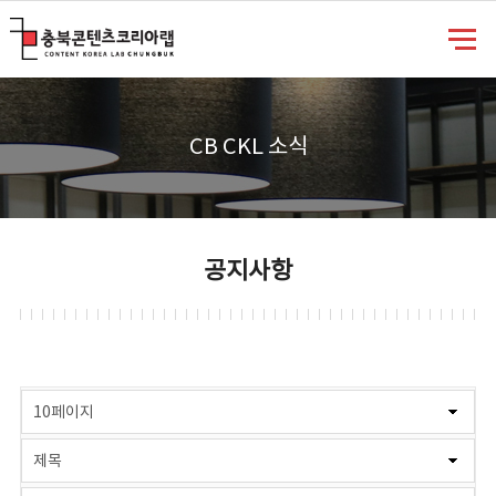
충북콘텐츠코리아랩
CB CKL 소식
공지사항
게시물 검색