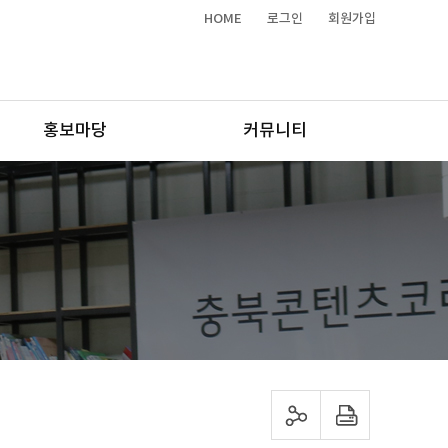
HOME
로그인
회원가입
홍보마당
커뮤니티
sns 공유하기
프린트하기