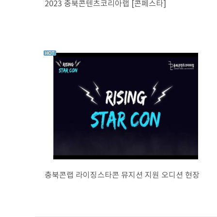
2023 충북콘텐츠코리아랩 [콘페스타]
충북콘랩 라이징스타콘 뮤지션 지원 오디션 현장