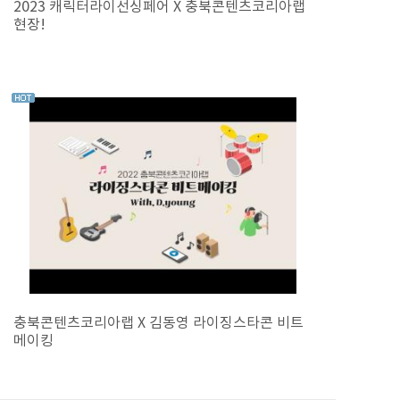
2023 캐릭터라이선싱페어 X 충북콘텐츠코리아랩
현장!
충북콘텐츠코리아랩 X 김동영 라이징스타콘 비트
메이킹