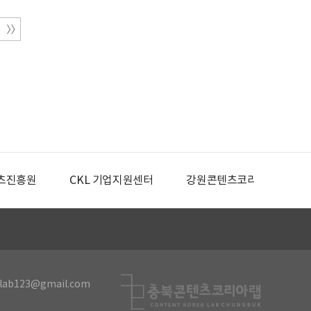
츠진흥원
CKL 기업지원센터
강원콘텐츠코리아랩
lab123@gmail.com