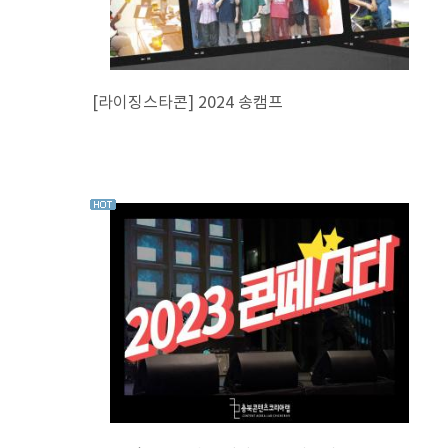
[라이징스타콘] 2024 송캠프