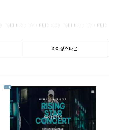
라이징스타콘