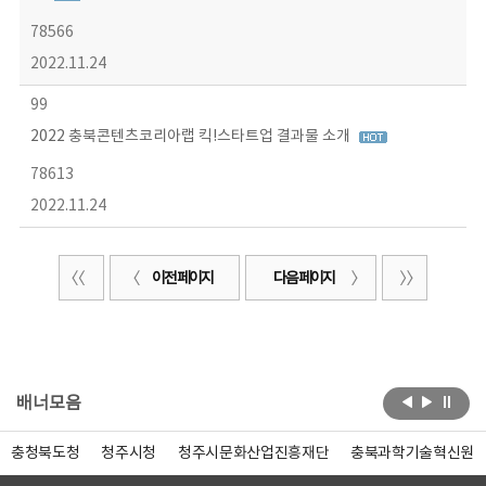
78566
2022.11.24
99
2022 충북콘텐츠코리아랩 킥!스타트업 결과물 소개
78613
2022.11.24
이전 페이지
다음 페이지
배너모음
충청북도청
청주시청
청주시문화산업진흥재단
충북과학기술혁신원