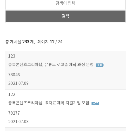
총 게시물
233
개
,
페이지
12
/ 24
보도자료 목록 - 번호, 제목, 작성자, 파일, 조회수, 작성일 정보 제공
123
충북콘텐츠코리아랩, 유튜브 로고송 제작 과정 운영
78046
2021.07.09
122
충북콘텐츠코리아랩, IR자료 제작 지원기업 모집
78277
2021.07.08