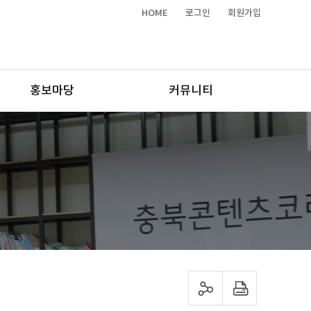
HOME
로그인
회원가입
홍보마당
커뮤니티
sns 공유하기
프린트하기