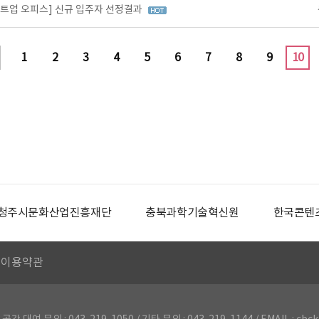
타트업 오피스] 신규 입주자 선정결과
1
2
3
4
5
6
7
8
9
10
청주시문화산업진흥재단
충북과학기술혁신원
한국콘텐
이용약관