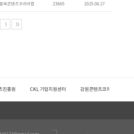
충북콘텐츠코리아랩
23665
2025.06.27
츠진흥원
CKL 기업지원센터
강원콘텐츠코리아랩