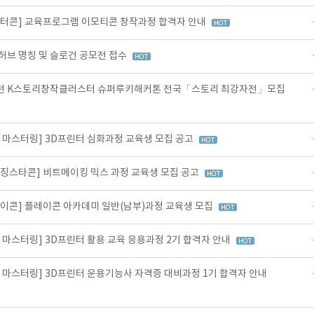
릭터콘] 교육프로그램 이모티콘 창작과정 합격자 안내
허브 명칭 및 슬로건 공모전 접수
진천 K스토리창작클러스터 슈퍼루키해커톤 전국「스토리 최강자전」모집
 마스터링] 3D프린터 심화과정 교육생 모집 공고
이징스타콘] 비트메이킹 믹스 과정 교육생 모집 공고
레이콘] 플레이콘 아카데미 일반(남부)과정 교육생 모집
 마스터링] 3D프린터 활용 교육 응용과정 2기 합격자 안내
 마스터링] 3D프린터 운용기능사 자격증 대비과정 1기 합격자 안내