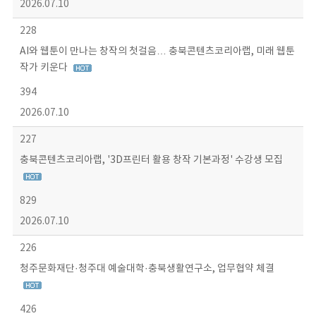
2026.07.10
228
AI와 웹툰이 만나는 창작의 첫걸음… 충북콘텐츠코리아랩, 미래 웹툰
작가 키운다
394
2026.07.10
227
충북콘텐츠코리아랩, '3D프린터 활용 창작 기본과정' 수강생 모집
829
2026.07.10
226
청주문화재단·청주대 예술대학·충북생활연구소, 업무협약 체결
426