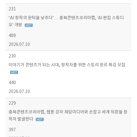
231
“AI 창작의 문턱을 낮추다”… 충북콘텐츠코리아랩, ‘AI 편집 스튜디
오’ 개방
489
2026.07.10
230
이야기가 콘텐츠가 되는 시대, 창작자를 위한 스토리 장르 특강 모집
440
2026.07.10
229
충북콘텐츠코리아랩, 웹툰 강자 재담미디어와 손잡고 세계 뒤흔들 창
작자 발굴한다
397