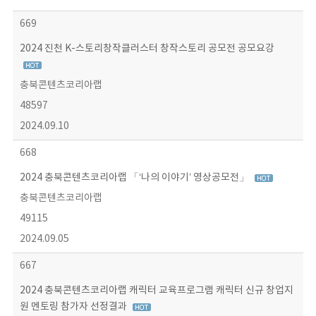
669
2024 진천 K-스토리창작클러스터 창작스토리 공모전 공모요강
충북콘텐츠코리아랩
48597
2024.09.10
668
2024 충북콘텐츠코리아랩 「‘나의 이야기’ 영상공모전」
충북콘텐츠코리아랩
49115
2024.09.05
667
2024 충북콘텐츠코리아랩 캐릭터 교육프로그램 캐릭터 신규 창업지
원 멘토링 참가자 선정결과