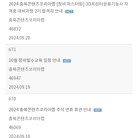
2024 충북콘텐츠코리아랩 [장비 마스터링] 3D프린터운용기능사 자
격증 대비과정 2기 합격자 안내
충북콘텐츠코리아랩
46832
2024.09.20
671
10월 장비필수교육 일정 안내
충북콘텐츠코리아랩
46947
2024.09.19
670
2024 충북콘텐츠코리아랩 추석 연휴 휴관 안내
충북콘텐츠코리아랩
46069
2024.09.10