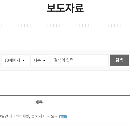
보도자료
제목
9일간의 깜짝 마켓, 놓치지 마세요~