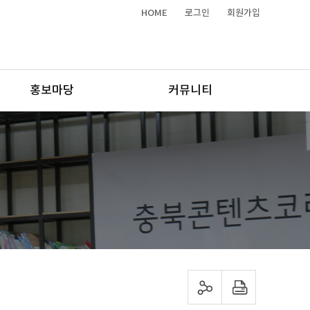
HOME
로그인
회원가입
홍보마당
커뮤니티
sns 공유하기
프린트하기