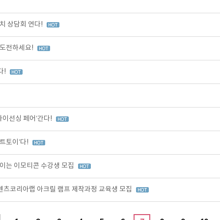
치 상담회 연다!
 도전하세요!
다!
라이선싱 페어’간다!
트토이’다!
이는 이모티콘 수강생 모집
콘텐츠코리아랩 아크릴 램프 제작과정 교육생 모집