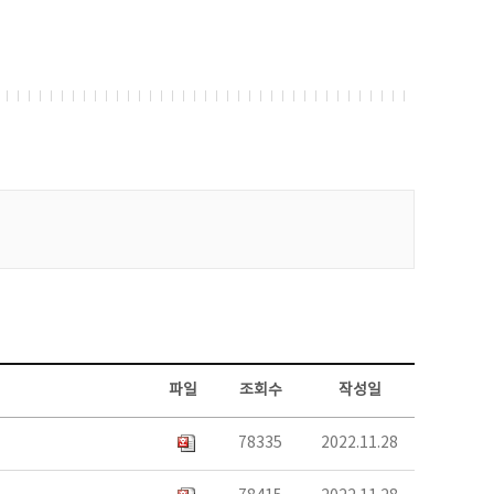
파일
조회수
작성일
78335
2022.11.28