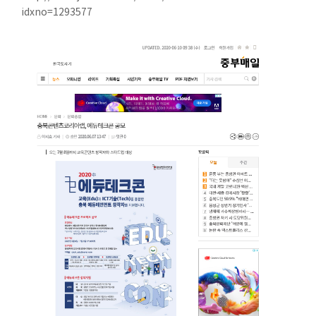
idxno=1293577