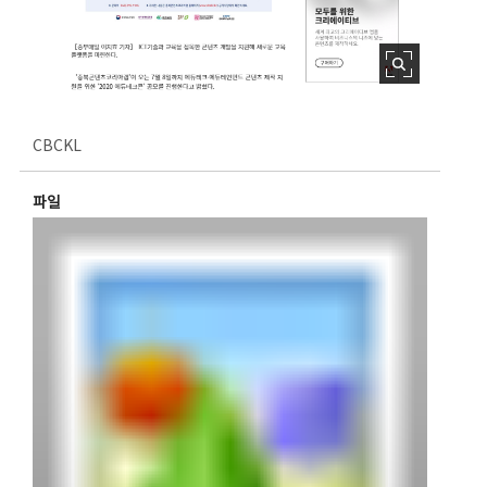
CBCKL
파일