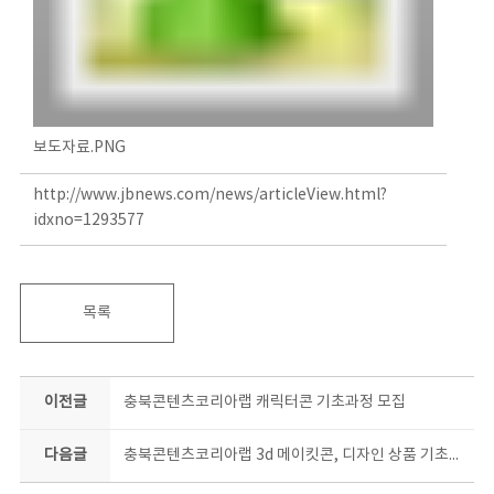
보도자료.PNG
http://www.jbnews.com/news/articleView.html?
idxno=1293577
목록
이전글
충북콘텐츠코리아랩 캐릭터콘 기초과정 모집
다음글
충북콘텐츠코리아랩 3d 메이킷콘, 디자인 상품 기초과정