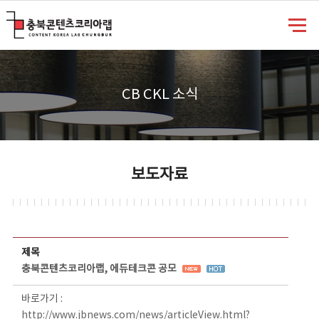
충북콘텐츠코리아랩
CB CKL 소식
보도자료
보도자료 상세보기 - 제목, 담당부서, 담당자, 담당연락처, 내용, 첨부파일 정보 제공
제목
충북콘텐츠코리아랩, 에듀테크콘 공모
바로가기 :
http://www.jbnews.com/news/articleView.html?