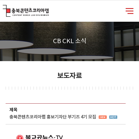
충북콘텐츠코리아랩
CB CKL 소식
보도자료
보도자료 상세보기 - 제목, 담당부서, 담당자, 담당연락처, 내용, 첨부파일 정보 제공
제목
충북콘텐츠코리아랩 홍보기자단 부기즈 4기 모집