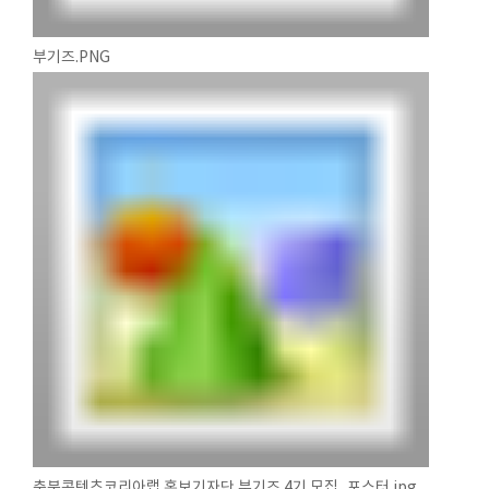
부기즈.PNG
충북콘텐츠코리아랩 홍보기자단 부기즈 4기 모집_포스터.jpg