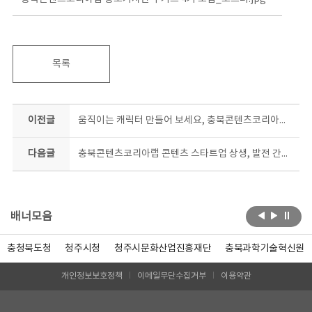
목록
이전글
움직이는 캐릭터 만들어 보세요, 충북콘텐츠코리아랩 이모티콘 심화과정 모집
다음글
충북콘텐츠코리아랩 콘텐츠 스타트업 상생, 발전 간담회 개최
배너모음
충청북도청
청주시청
청주시문화산업진흥재단
충북과학기술혁신원
개인정보보호정책
이메일무단수집거부
이용약관