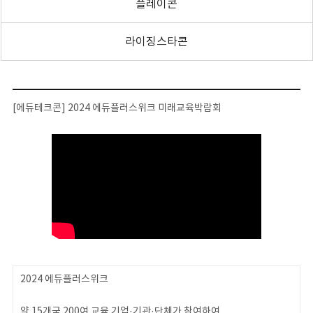
플레이콘
라이징스타콘
[에듀테크콘] 2024 에듀플러스위크 미래교육박람회
2024 에듀플러스위크
약 15개국 200여 교육 기업·기관·단체가 참여하여