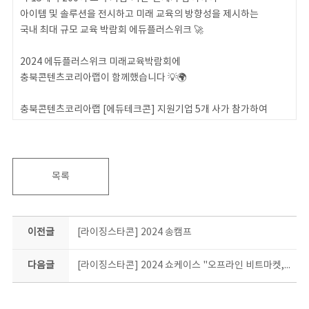
아이템 및 솔루션을 전시하고 미래 교육의 방향성을 제시하는
국내 최대 규모 교육 박람회 에듀플러스위크 🚀
2024 에듀플러스위크 미래교육박람회에
충북콘텐츠코리아랩이 함께했습니다 💡🌍
충북콘텐츠코리아랩 [에듀테크콘] 지원기업 5개 사가 참가하여
🔍 참관객, 바이어들에게 우수한 교육 콘텐츠를 소개하였습니다.
충북콘텐츠코리아랩과 함께하는 교육 혁신의 여정을 계속 지켜봐 주
세요.
목록
다음에도 더 많은 소식을 기대해 주세요! 📚✨
이전글
[라이징스타콘] 2024 송캠프
다음글
[라이징스타콘] 2024 쇼케이스 "오프라인 비트마켓, 싸이퍼, 뮤지션 공연"