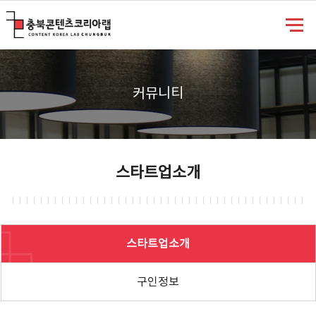
충북콘텐츠코리아랩
커뮤니티
스타트업소개
스타트업소개
구인정보