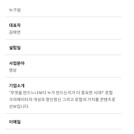
스타트업 기업소개 상세보기 - 제목, 담당부서, 담당자, 담당연락처, 내용, 첨부파일 정보 제공
뉴크랲
대표자
김태연
설립일
사업분야
영상
기업소개
“무엇을 만드느냐보다 누가 만드는지가 더 중요한 시대!” 로컬
크리에이터의 개성과 장인정신 그리고 로컬의 가치를 콘텐츠로
선보입니다.
이메일