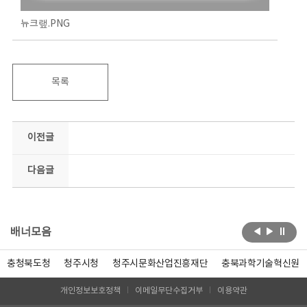
뉴크랲.PNG
목록
이전글
다음글
배너모음
충청북도청
청주시청
청주시문화산업진흥재단
충북과학기술혁신원
개인정보보호정책
이메일무단수집거부
이용약관