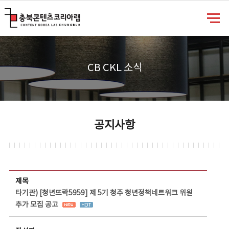
충북콘텐츠코리아랩
CB CKL 소식
공지사항
공지사항 상세보기 - 제목, 담당부서, 담당자, 담당연락처, 내용, 첨부파일 정보 제공
제목
타기관) [청년뜨락5959] 제 5기 청주 청년정책네트워크 위원
추가 모집 공고