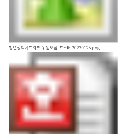
청년정책네트워크-위원모집-포스터 20230125.png