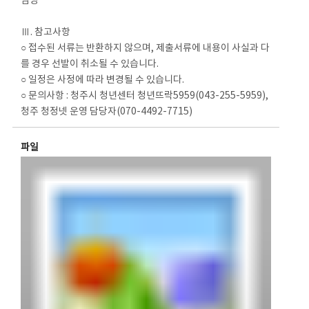
임명
Ⅲ. 참고사항
○ 접수된 서류는 반환하지 않으며, 제출서류에 내용이 사실과 다
를 경우 선발이 취소될 수 있습니다.
○ 일정은 사정에 따라 변경될 수 있습니다.
○ 문의사항 : 청주시 청년센터 청년뜨락5959(043-255-5959),
청주 청정넷 운영 담당자(070-4492-7715)
파일