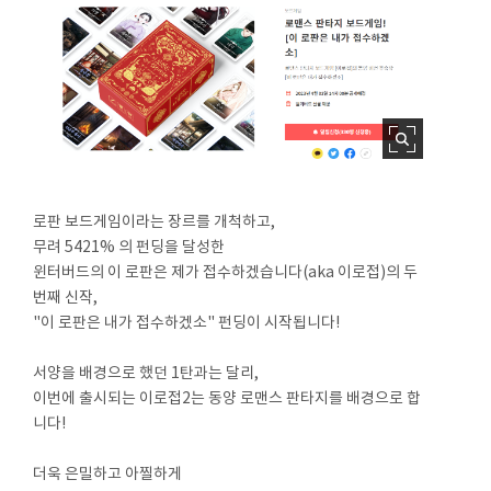
로판 보드게임이라는 장르를 개척하고,
무려 5421% 의 펀딩을 달성한
윈터버드의 이 로판은 제가 접수하겠습니다(aka 이로접)의 두
번째 신작,
"이 로판은 내가 접수하겠소" 펀딩이 시작됩니다!
서양을 배경으로 했던 1탄과는 달리,
이번에 출시되는 이로접2는 동양 로맨스 판타지를 배경으로 합
니다!
더욱 은밀하고 아찔하게