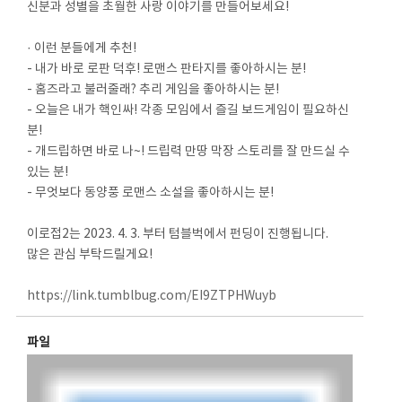
신분과 성별을 초월한 사랑 이야기를 만들어보세요!
· 이런 분들에게 추천!
- 내가 바로 로판 덕후! 로맨스 판타지를 좋아하시는 분!
- 홈즈라고 불러줄래? 추리 게임을 좋아하시는 분!
- 오늘은 내가 핵인싸! 각종 모임에서 즐길 보드게임이 필요하신
분!
- 개드립하면 바로 나~! 드립력 만땅 막장 스토리를 잘 만드실 수
있는 분!
- 무엇보다 동양풍 로맨스 소설을 좋아하시는 분!
이로접2는 2023. 4. 3. 부터 텀블벅에서 펀딩이 진행됩니다.
많은 관심 부탁드릴게요!
https://link.tumblbug.com/EI9ZTPHWuyb
파일