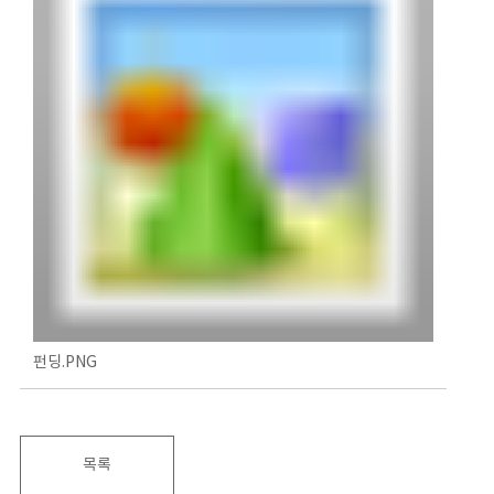
펀딩.PNG
목록