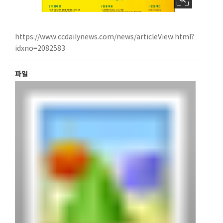
https://www.ccdailynews.com/news/articleView.html?
idxno=2082583
파일