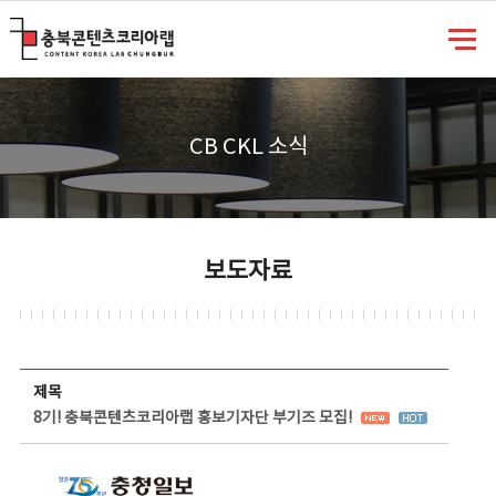
충북콘텐츠코리아랩
CB CKL 소식
보도자료
보도자료 상세보기 - 제목, 담당부서, 담당자, 담당연락처, 내용, 첨부파일 정보 제공
제목
8기! 충북콘텐츠코리아랩 홍보기자단 부기즈 모집!