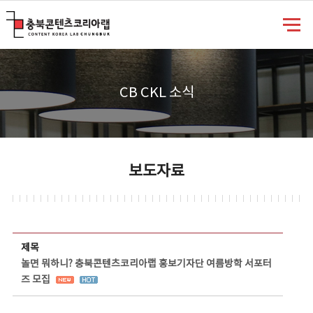
충북콘텐츠코리아랩
CB CKL 소식
보도자료
보도자료 상세보기 - 제목, 담당부서, 담당자, 담당연락처, 내용, 첨부파일 정보 제공
제목
놀면 뭐하니? 충북콘텐츠코리아랩 홍보기자단 여름방학 서포터
즈 모집