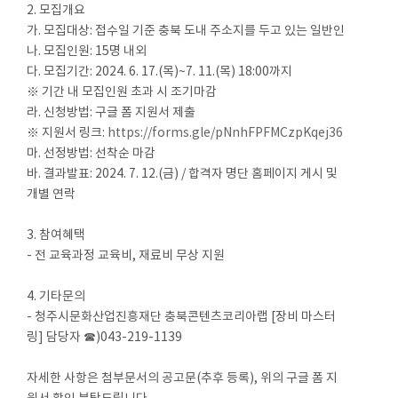
2. 모집개요
가. 모집대상: 접수일 기준 충북 도내 주소지를 두고 있는 일반인
나. 모집인원: 15명 내외
다. 모집기간: 2024. 6. 17.(목)~7. 11.(목) 18:00까지
※ 기간 내 모집인원 초과 시 조기마감
라. 신청방법: 구글 폼 지원서 제출
※ 지원서 링크:
https://forms.gle/pNnhFPFMCzpKqej36
마. 선정방법: 선착순 마감
바. 결과발표: 2024. 7. 12.(금) / 합격자 명단 홈페이지 게시 및
개별 연락
3. 참여혜택
- 전 교육과정 교육비, 재료비 무상 지원
4. 기타문의
- 청주시문화산업진흥재단 충북콘텐츠코리아랩 [장비 마스터
링] 담당자 ☎)043-219-1139
자세한 사항은 첨부문서의 공고문(추후 등록), 위의 구글 폼 지