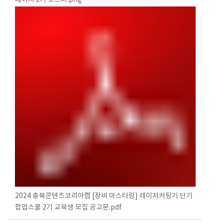
2024 충북콘텐츠코리아랩 [장비 마스터링] 레이저커팅기 단기
팝업스쿨 2기 교육생 모집 공고문.pdf