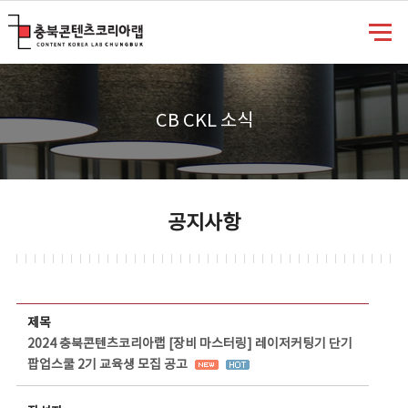
충북콘텐츠코리아랩
CB CKL 소식
공지사항
공지사항 상세보기 - 제목, 담당부서, 담당자, 담당연락처, 내용, 첨부파일 정보 제공
제목
2024 충북콘텐츠코리아랩 [장비 마스터링] 레이저커팅기 단기
팝업스쿨 2기 교육생 모집 공고