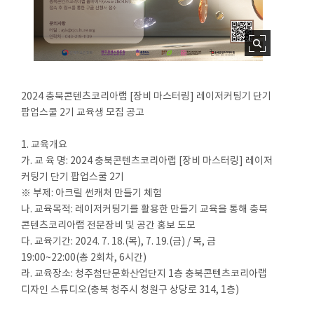
2024 충북콘텐츠코리아랩 [장비 마스터링] 레이저커팅기 단기
팝업스쿨 2기 교육생 모집 공고
1. 교육개요
가. 교 육 명: 2024 충북콘텐츠코리아랩 [장비 마스터링] 레이저
커팅기 단기 팝업스쿨 2기
※ 부제: 아크릴 썬캐처 만들기 체험
나. 교육목적: 레이저커팅기를 활용한 만들기 교육을 통해 충북
콘텐츠코리아랩 전문장비 및 공간 홍보 도모
다. 교육기간: 2024. 7. 18.(목), 7. 19.(금) / 목, 금
19:00~22:00(총 2회차, 6시간)
라. 교육장소: 청주첨단문화산업단지 1층 충북콘텐츠코리아랩
디자인 스튜디오(충북 청주시 청원구 상당로 314, 1층)